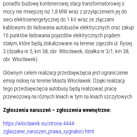
ponadto budowę kontenerowej stacji transformatorowej o
mocy nie mniejszej niż 1,8 MW wraz z przyłączeniem jej do
sieci elektroenergetycznej do 1 kV wraz ze złączami
kablowymi do ładowania autobusów elektrycznych oraz zakup
16 punktów ładowania pojazdów elektrycznych prądem
stałym, które będą zlokalizowane na terenie zajezdni ul. Rysiej
3 (działka nr 5, km 38, obr. Włocławek, działka nr 3/1, km 38,
obr. Włocławek).
Głównym celem realizacji przedsięwzięcia jest ograniczenie
emisji niskiej na terenie Miasta Włocławek. Dzięki realizacji
tego przedsięwzięcia autobusy będą realizować pracę
przewozową na różnych liniach w tym na liniach szczytowych.
Zgłoszenia naruszeń – zgłoszenia wewnętrzne:
https://wloclawek.eu/strona-4444-
zglaszanie_naruszen_prawa_sygnalisci.html