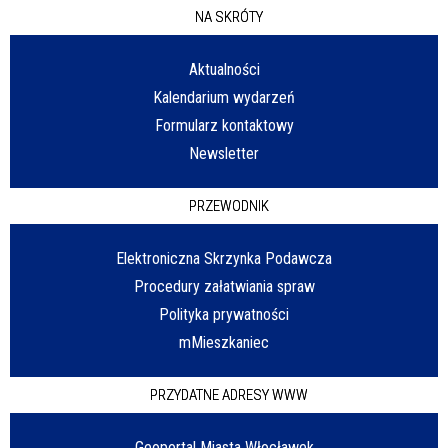
NA SKRÓTY
Aktualności
Kalendarium wydarzeń
Formularz kontaktowy
Newsletter
PRZEWODNIK
Elektroniczna Skrzynka Podawcza
Procedury załatwiania spraw
Polityka prywatności
mMieszkaniec
PRZYDATNE ADRESY WWW
Geoportal Miasta Włocławek