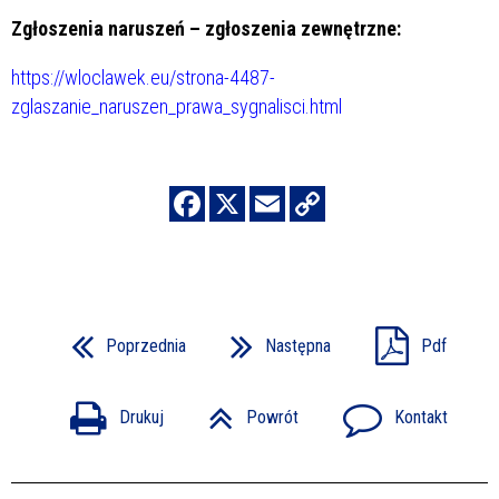
Zgłoszenia naruszeń – zgłoszenia zewnętrzne:
https://wloclawek.eu/strona-4487-
zglaszanie_naruszen_prawa_sygnalisci.html
Poprzednia
Następna
Pdf
Drukuj
Powrót
Kontakt