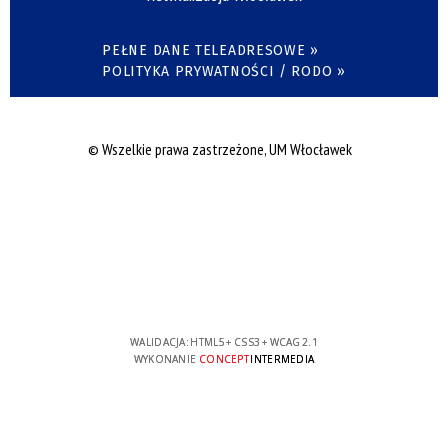
PEŁNE DANE TELEADRESOWE »
POLITYKA PRYWATNOŚCI / RODO »
© Wszelkie prawa zastrzeżone, UM Włocławek
WALIDACJA:
HTML5
+
CSS3
+
WCAG 2.1
WYKONANIE
CONCEPT
INTERMEDIA