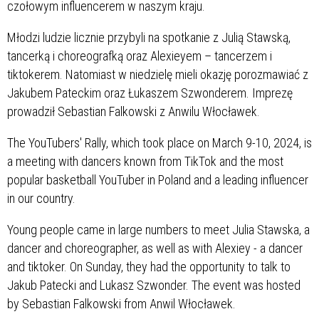
czołowym influencerem w naszym kraju.
Młodzi ludzie licznie przybyli na spotkanie z Julią Stawską,
tancerką i choreografką oraz Alexieyem – tancerzem i
tiktokerem. Natomiast w niedzielę mieli okazję porozmawiać z
Jakubem Pateckim oraz Łukaszem Szwonderem. Imprezę
prowadził Sebastian Falkowski z Anwilu Włocławek.
The YouTubers' Rally, which took place on March 9-10, 2024, is
a meeting with dancers known from TikTok and the most
popular basketball YouTuber in Poland and a leading influencer
in our country.
Young people came in large numbers to meet Julia Stawska, a
dancer and choreographer, as well as with Alexiey - a dancer
and tiktoker. On Sunday, they had the opportunity to talk to
Jakub Patecki and Lukasz Szwonder. The event was hosted
by Sebastian Falkowski from Anwil Włocławek.