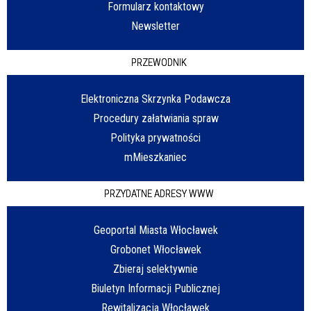
Formularz kontaktowy
Newsletter
PRZEWODNIK
Elektroniczna Skrzynka Podawcza
Procedury załatwiania spraw
Polityka prywatności
mMieszkaniec
PRZYDATNE ADRESY WWW
Geoportal Miasta Włocławek
Grobonet Włocławek
Zbieraj selektywnie
Biuletyn Informacji Publicznej
Rewitalizacja Włocławek