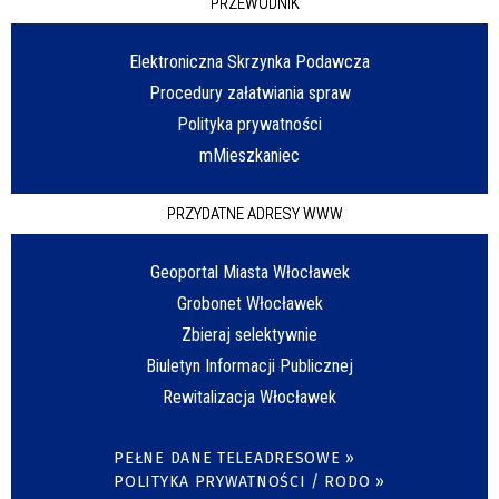
PRZEWODNIK
Elektroniczna Skrzynka Podawcza
Procedury załatwiania spraw
Polityka prywatności
mMieszkaniec
PRZYDATNE ADRESY WWW
Geoportal Miasta Włocławek
Grobonet Włocławek
Zbieraj selektywnie
Biuletyn Informacji Publicznej
Rewitalizacja Włocławek
PEŁNE DANE TELEADRESOWE »
POLITYKA PRYWATNOŚCI / RODO »