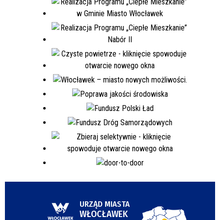
URZĄD MIASTA
WŁOCŁAWEK