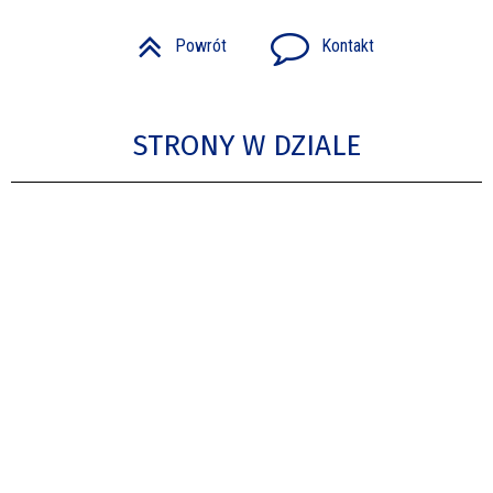
Powrót
Kontakt
STRONY W DZIALE