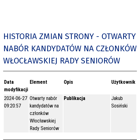
HISTORIA ZMIAN STRONY - OTWARTY
NABÓR KANDYDATÓW NA CZŁONKÓW
WŁOCŁAWSKIEJ RADY SENIORÓW
Data
Element
Opis
Użytkownik
modyfikacji
2024-06-27
Otwarty nabór
Publikacja
Jakub
09:20:57
kandydatów na
Sosiński
członków
Włocławskiej
Rady Seniorów