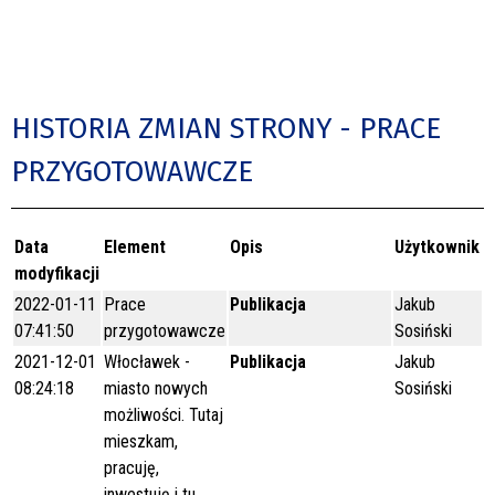
HISTORIA ZMIAN STRONY - PRACE
PRZYGOTOWAWCZE
Data
Element
Opis
Użytkownik
modyfikacji
2022-01-11
Prace
Publikacja
Jakub
07:41:50
przygotowawcze
Sosiński
2021-12-01
Włocławek -
Publikacja
Jakub
08:24:18
miasto nowych
Sosiński
możliwości. Tutaj
mieszkam,
pracuję,
inwestuję i tu