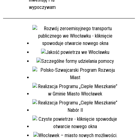
wypoczywam