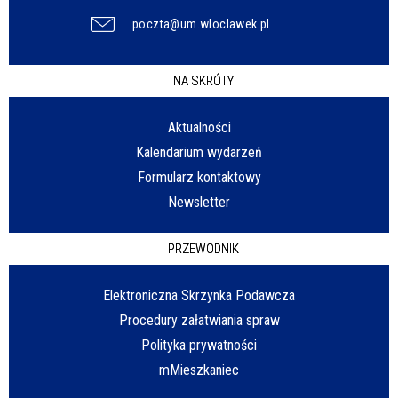
poczta@um.wloclawek.pl
NA SKRÓTY
Aktualności
Kalendarium wydarzeń
Formularz kontaktowy
Newsletter
PRZEWODNIK
Elektroniczna Skrzynka Podawcza
Procedury załatwiania spraw
Polityka prywatności
mMieszkaniec