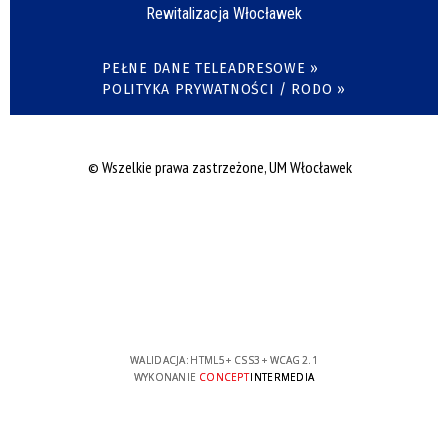
Rewitalizacja Włocławek
PEŁNE DANE TELEADRESOWE »
POLITYKA PRYWATNOŚCI / RODO »
© Wszelkie prawa zastrzeżone, UM Włocławek
WALIDACJA:
HTML5
+
CSS3
+
WCAG 2.1
WYKONANIE
CONCEPT
INTERMEDIA