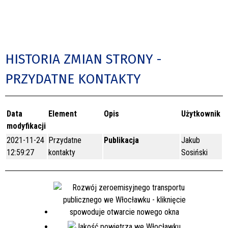
HISTORIA ZMIAN STRONY -
PRZYDATNE KONTAKTY
Data
Element
Opis
Użytkownik
modyfikacji
2021-11-24
Przydatne
Publikacja
Jakub
12:59:27
kontakty
Sosiński