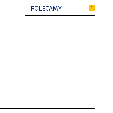
POLECAMY
1