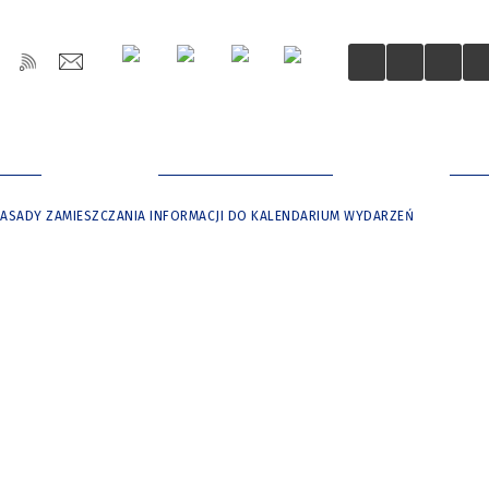
OŚCI
DLA MIESZKAŃCÓW
DLA
ZASADY ZAMIESZCZANIA INFORMACJI DO KALENDARIUM WYDARZEŃ