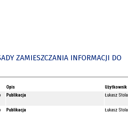
SADY ZAMIESZCZANIA INFORMACJI DO
Opis
Użytkownik
o
Publikacja
Łukasz Stola
o
Publikacja
Łukasz Stola