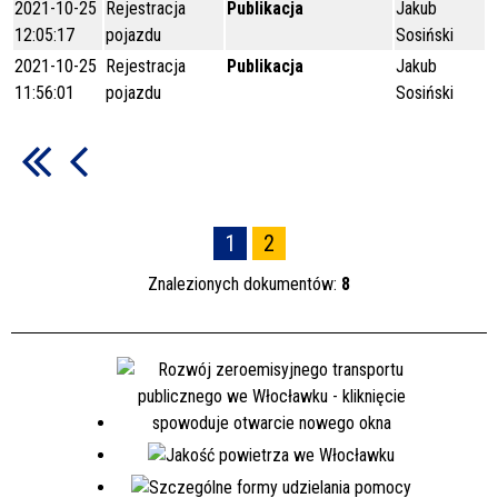
2021-10-25
Rejestracja
Publikacja
Jakub
12:05:17
pojazdu
Sosiński
2021-10-25
Rejestracja
Publikacja
Jakub
11:56:01
pojazdu
Sosiński
1
2
Znalezionych dokumentów:
8