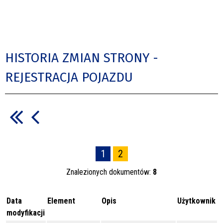
HISTORIA ZMIAN STRONY -
REJESTRACJA POJAZDU
1
2
Znalezionych dokumentów:
8
Data
Element
Opis
Użytkownik
modyfikacji