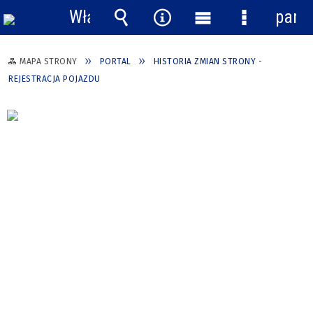
Włącz
pane
powiadomienia
Wyszukiwarka
Narzędzia
Menu
Menu
główne
szczegółow
MAPA STRONY
PORTAL
HISTORIA ZMIAN STRONY -
REJESTRACJA POJAZDU