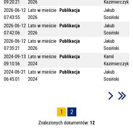
09:20:21
2026
Kazimierczyk
2026-06-12
Lato w mieście
Publikacja
Jakub
07:43:55
2026
Sosiński
2026-06-12
Lato w mieście
Publikacja
Jakub
07:42:06
2026
Sosiński
2026-06-12
Lato w mieście
Publikacja
Jakub
07:35:21
2026
Sosiński
2024-09-13
Lato w mieście
Publikacja
Kamil
09:10:56
2024
Kazimierczyk
2024-06-21
Lato w mieście
Publikacja
Jakub
06:45:01
2024
Sosiński
1
2
Znalezionych dokumentów:
12