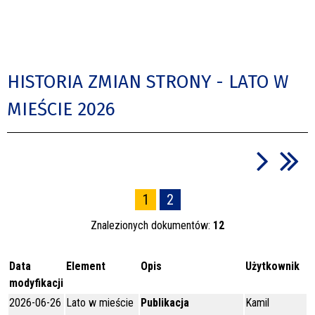
HISTORIA ZMIAN STRONY - LATO W
MIEŚCIE 2026
1
2
Znalezionych dokumentów:
12
Data
Element
Opis
Użytkownik
modyfikacji
2026-06-26
Lato w mieście
Publikacja
Kamil