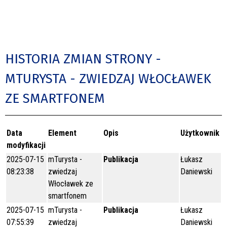
HISTORIA ZMIAN STRONY -
MTURYSTA - ZWIEDZAJ WŁOCŁAWEK
ZE SMARTFONEM
Data
Element
Opis
Użytkownik
modyfikacji
2025-07-15
mTurysta -
Publikacja
Łukasz
08:23:38
zwiedzaj
Daniewski
Włocławek ze
smartfonem
2025-07-15
mTurysta -
Publikacja
Łukasz
07:55:39
zwiedzaj
Daniewski