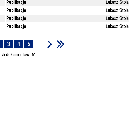
Publikacja
Łukasz Stola
Publikacja
Łukasz Stola
Publikacja
Łukasz Stola
Publikacja
Łukasz Stola
3
4
5
ych dokumentów:
61