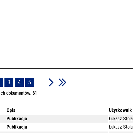
3
4
5
ych dokumentów:
61
Opis
Użytkownik
Publikacja
Łukasz Stola
Publikacja
Łukasz Stola