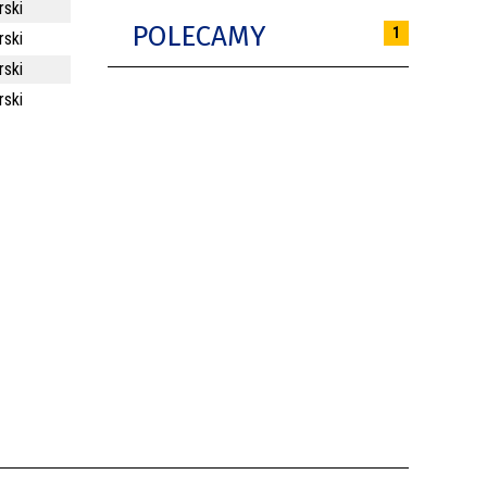
rski
POLECAMY
1
rski
rski
rski