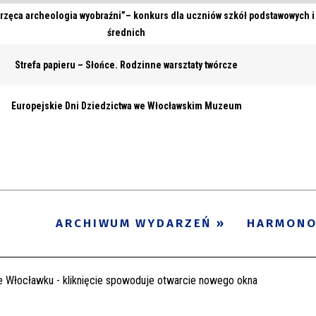
rzęca archeologia wyobraźni”– konkurs dla uczniów szkół podstawowych i
średnich
Strefa papieru – Słońce. Rodzinne warsztaty twórcze
Europejskie Dni Dziedzictwa we Włocławskim Muzeum
ARCHIWUM WYDARZEŃ
HARMON