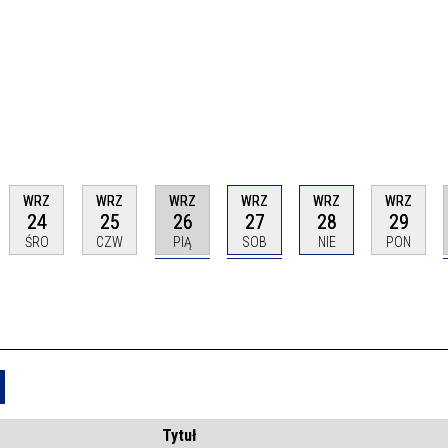
WRZ
WRZ
WRZ
WRZ
WRZ
WRZ
24
25
26
27
28
29
ŚRO
CZW
PIĄ
SOB
NIE
PON
Usuń
Tytuł