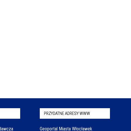
PRZYDATNE ADRESY WWW
odawcza
Geoportal Miasta Włocławek