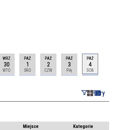
WRZ
PAŹ
PAŹ
PAŹ
PAŹ
30
1
2
3
4
WTO
ŚRO
CZW
PIĄ
SOB
Filtry
Szukana fraza
Kategoria
Miejsce
Kategorie