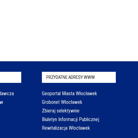
PRZYDATNE ADRESY WWW
odawcza
Geoportal Miasta Włocławek
aw
Grobonet Włocławek
Zbieraj selektywnie
Biuletyn Informacji Publicznej
Rewitalizacja Włocławek