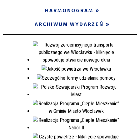
Miejsce
HARMONOGRAM
ARCHIWUM WYDARZEŃ
Organizator
Promowane