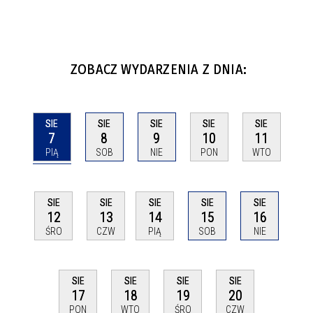
ZOBACZ WYDARZENIA Z DNIA:
SIE
SIE
SIE
SIE
SIE
7
8
9
10
11
PIĄ
SOB
NIE
PON
WTO
SIE
SIE
SIE
SIE
SIE
12
13
14
15
16
ŚRO
CZW
PIĄ
SOB
NIE
SIE
SIE
SIE
SIE
17
18
19
20
PON
WTO
ŚRO
CZW