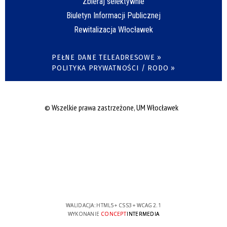
Zbieraj selektywnie
Biuletyn Informacji Publicznej
Rewitalizacja Włocławek
PEŁNE DANE TELEADRESOWE »
POLITYKA PRYWATNOŚCI / RODO »
© Wszelkie prawa zastrzeżone, UM Włocławek
WALIDACJA:
HTML5
+
CSS3
+
WCAG 2.1
WYKONANIE
CONCEPT
INTERMEDIA