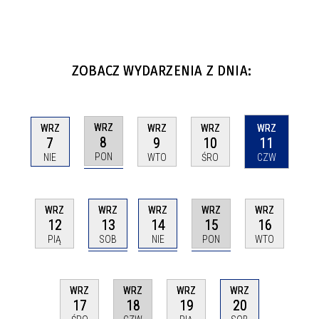
ZOBACZ WYDARZENIA Z DNIA:
WRZ
WRZ
WRZ
WRZ
WRZ
8
7
9
10
11
PON
NIE
WTO
ŚRO
CZW
WRZ
WRZ
WRZ
WRZ
WRZ
13
14
15
12
16
SOB
NIE
PON
PIĄ
WTO
WRZ
WRZ
WRZ
WRZ
18
17
19
20