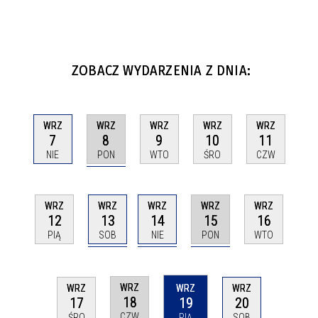
ZOBACZ WYDARZENIA Z DNIA:
WRZ
WRZ
WRZ
WRZ
WRZ
8
7
9
10
11
PON
NIE
WTO
ŚRO
CZW
WRZ
WRZ
WRZ
WRZ
WRZ
13
14
15
12
16
SOB
NIE
PON
PIĄ
WTO
WRZ
WRZ
WRZ
WRZ
18
17
19
20
CZW
ŚRO
PIĄ
SOB