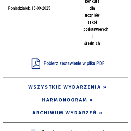
konkurs
Miejsce
Poniedziałek, 15-09-2025
dla
uczniów
szkół
podstawowych
Organizator
i
średnich
Promowane
Pobierz zestawienie w pliku PDF
WSZYSTKIE WYDARZENIA
HARMONOGRAM
ARCHIWUM WYDARZEŃ