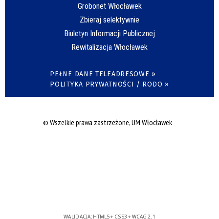
Grobonet Włocławek
Zbieraj selektywnie
Biuletyn Informacji Publicznej
Rewitalizacja Włocławek
PEŁNE DANE TELEADRESOWE »
POLITYKA PRYWATNOŚCI / RODO »
© Wszelkie prawa zastrzeżone, UM Włocławek
WALIDACJA:
HTML5
+
CSS3
+
WCAG 2.1