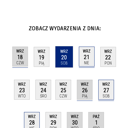
ZOBACZ WYDARZENIA Z DNIA:
WRZ
WRZ
WRZ
WRZ
WRZ
18
21
19
20
22
CZW
NIE
PIĄ
SOB
PON
WRZ
WRZ
WRZ
WRZ
WRZ
26
27
23
24
25
PIĄ
SOB
WTO
ŚRO
CZW
WRZ
PAŹ
WRZ
WRZ
30
1
28
29