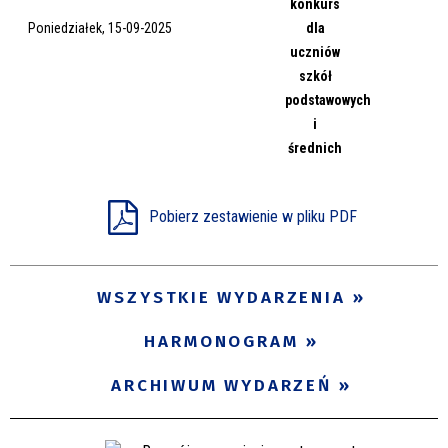
konkurs
Miejsce
Poniedziałek, 15-09-2025
dla
uczniów
szkół
podstawowych
Organizator
i
średnich
Promowane
Pobierz zestawienie w pliku PDF
WSZYSTKIE WYDARZENIA
HARMONOGRAM
ARCHIWUM WYDARZEŃ