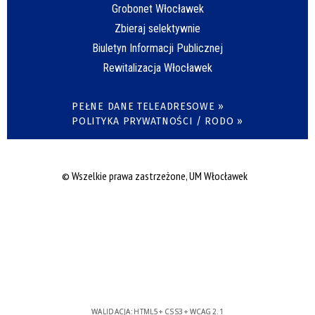
Grobonet Włocławek
Zbieraj selektywnie
Biuletyn Informacji Publicznej
Rewitalizacja Włocławek
PEŁNE DANE TELEADRESOWE »
POLITYKA PRYWATNOŚCI / RODO »
© Wszelkie prawa zastrzeżone, UM Włocławek
WALIDACJA:
HTML5
+
CSS3
+
WCAG 2.1