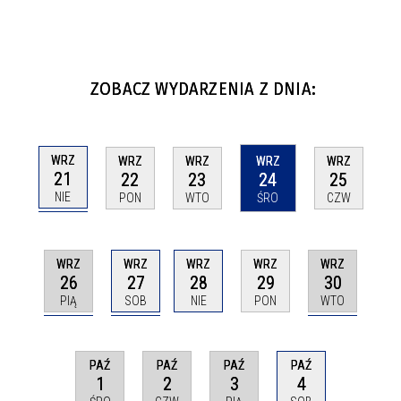
ZOBACZ WYDARZENIA Z DNIA:
WRZ
WRZ
WRZ
WRZ
WRZ
21
22
23
24
25
NIE
PON
WTO
ŚRO
CZW
WRZ
WRZ
WRZ
WRZ
WRZ
26
27
30
28
29
PIĄ
SOB
WTO
NIE
PON
PAŹ
PAŹ
PAŹ
PAŹ
1
2
3
4