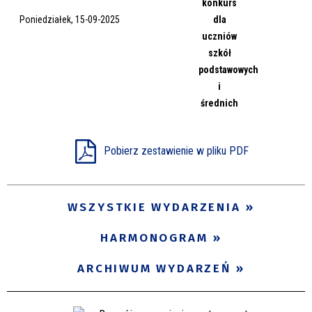
konkurs
Miejsce
Poniedziałek, 15-09-2025
dla
uczniów
szkół
podstawowych
Organizator
i
średnich
Promowane
Pobierz zestawienie w pliku PDF
WSZYSTKIE WYDARZENIA
HARMONOGRAM
ARCHIWUM WYDARZEŃ