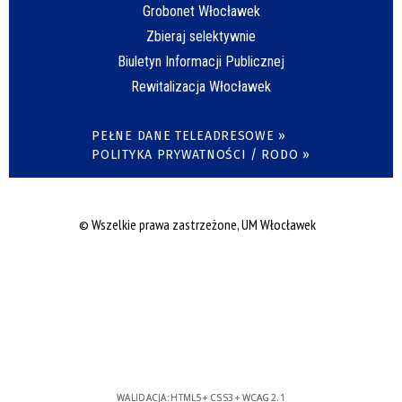
Grobonet Włocławek
Zbieraj selektywnie
Biuletyn Informacji Publicznej
Rewitalizacja Włocławek
PEŁNE DANE TELEADRESOWE »
POLITYKA PRYWATNOŚCI / RODO »
© Wszelkie prawa zastrzeżone, UM Włocławek
WALIDACJA:
HTML5
+
CSS3
+
WCAG 2.1