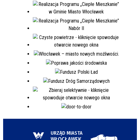
URZĄD MIASTA
WŁOCŁAWEK