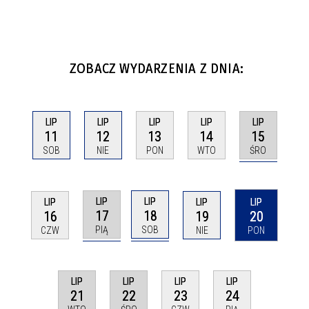
ZOBACZ WYDARZENIA Z DNIA:
LIP
LIP
LIP
LIP
LIP
15
11
12
13
14
ŚRO
SOB
NIE
PON
WTO
LIP
LIP
LIP
LIP
LIP
17
18
16
19
20
PIĄ
SOB
CZW
NIE
PON
LIP
LIP
LIP
LIP
21
22
23
24