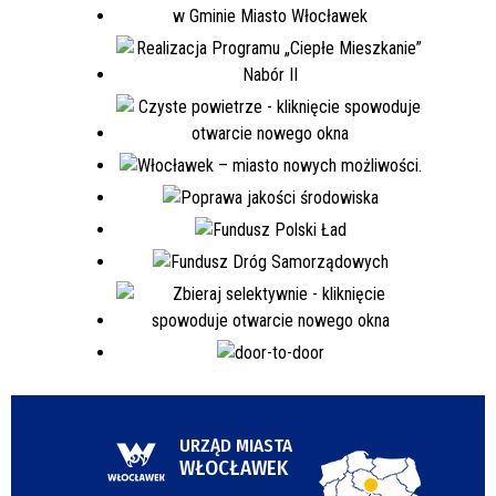
URZĄD MIASTA
WŁOCŁAWEK