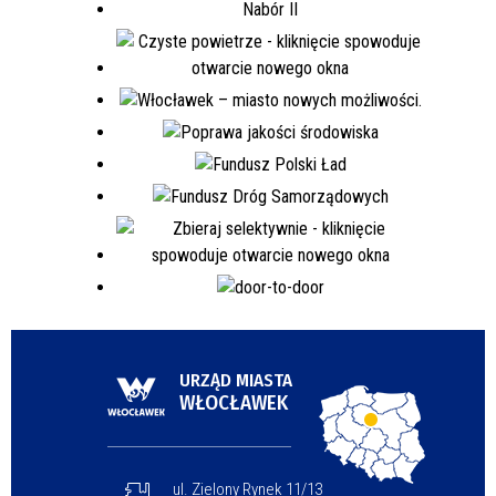
URZĄD MIASTA
WŁOCŁAWEK
ul. Zielony Rynek 11/13