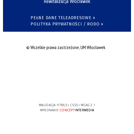
Rewitalizacja Włocławek
PEŁNE DANE TELEADRESOWE »
POLITYKA PRYWATNOŚCI / RODO »
© Wszelkie prawa zastrzeżone, UM Włocławek
WALIDACJA:
HTML5
+
CSS3
+
WCAG 2.1
WYKONANIE
CONCEPT
INTERMEDIA