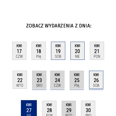
ZOBACZ WYDARZENIA Z DNIA:
KWI
KWI
KWI
KWI
KWI
17
18
19
20
21
CZW
PIĄ
SOB
NIE
PON
KWI
KWI
KWI
KWI
KWI
23
24
25
26
22
ŚRO
CZW
PIĄ
SOB
WTO
KWI
KWI
KWI
KWI
27
29
28
30
NIE
WTO
PON
ŚRO