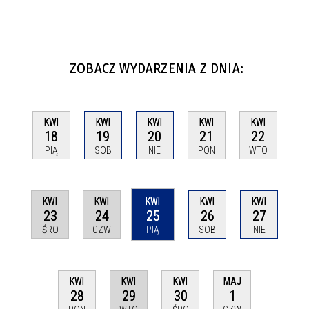
ZOBACZ WYDARZENIA Z DNIA:
KWI
KWI
KWI
KWI
KWI
18
19
20
21
22
PIĄ
SOB
NIE
PON
WTO
KWI
KWI
KWI
KWI
KWI
23
24
25
26
27
ŚRO
CZW
PIĄ
SOB
NIE
KWI
KWI
KWI
MAJ
29
28
30
1