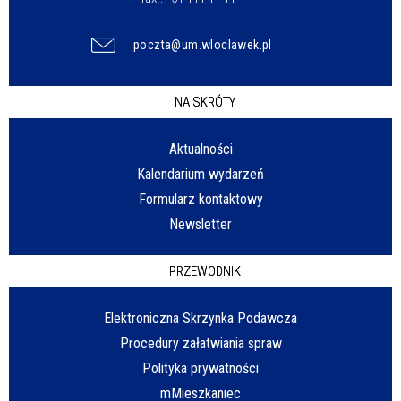
poczta@um.wloclawek.pl
NA SKRÓTY
Aktualności
Kalendarium wydarzeń
Formularz kontaktowy
Newsletter
PRZEWODNIK
Elektroniczna Skrzynka Podawcza
Procedury załatwiania spraw
Polityka prywatności
mMieszkaniec