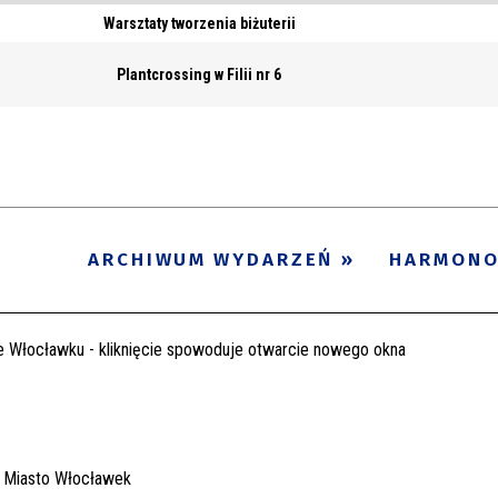
Warsztaty tworzenia biżuterii
Plantcrossing w Filii nr 6
ARCHIWUM WYDARZEŃ
HARMON