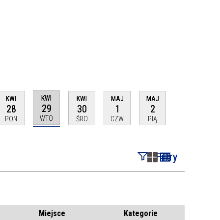
KWI
KWI
KWI
MAJ
MAJ
29
28
30
1
2
WTO
PON
ŚRO
CZW
PIĄ
Filtry
Szukana fraza
Kategoria
Miejsce
Kategorie