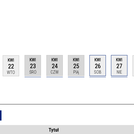
KWI
KWI
KWI
KWI
KWI
KWI
23
24
25
26
27
22
ŚRO
CZW
PIĄ
SOB
NIE
WTO
Usuń
Tytuł