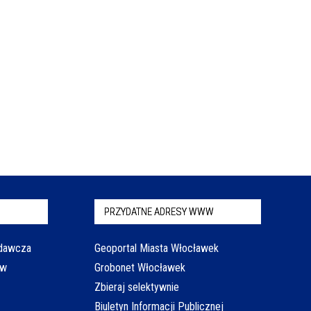
PRZYDATNE ADRESY WWW
odawcza
Geoportal Miasta Włocławek
aw
Grobonet Włocławek
Zbieraj selektywnie
Biuletyn Informacji Publicznej