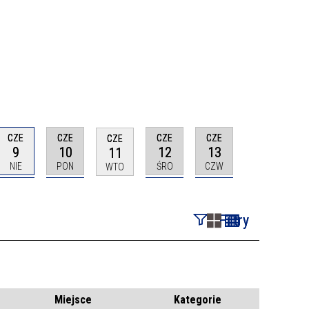
CZE
CZE
CZE
CZE
CZE
9
10
12
13
11
NIE
PON
ŚRO
CZW
WTO
Filtry
Szukana fraza
Kategoria
Miejsce
Kategorie