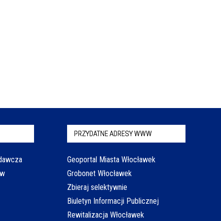
PRZYDATNE ADRESY WWW
odawcza
Geoportal Miasta Włocławek
aw
Grobonet Włocławek
Zbieraj selektywnie
Biuletyn Informacji Publicznej
Rewitalizacja Włocławek