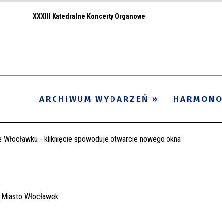
XXXIII Katedralne Koncerty Organowe
ARCHIWUM WYDARZEŃ
HARMON