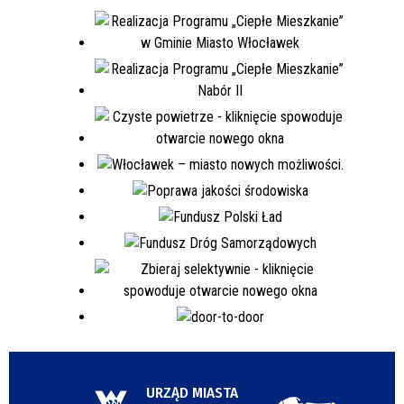
URZĄD MIASTA