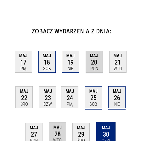
ZOBACZ WYDARZENIA Z DNIA:
MAJ
MAJ
MAJ
MAJ
MAJ
18
20
17
19
21
SOB
PON
PIĄ
NIE
WTO
MAJ
MAJ
MAJ
MAJ
MAJ
25
26
22
23
24
SOB
NIE
ŚRO
CZW
PIĄ
MAJ
MAJ
MAJ
MAJ
28
27
29
30
WTO
PON
ŚRO
CZW