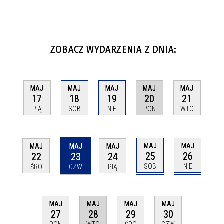
ZOBACZ WYDARZENIA Z DNIA:
MAJ
MAJ
MAJ
MAJ
MAJ
18
20
17
19
21
SOB
PON
PIĄ
NIE
WTO
MAJ
MAJ
MAJ
MAJ
MAJ
25
26
22
23
24
SOB
NIE
ŚRO
CZW
PIĄ
MAJ
MAJ
MAJ
MAJ
28
27
29
30