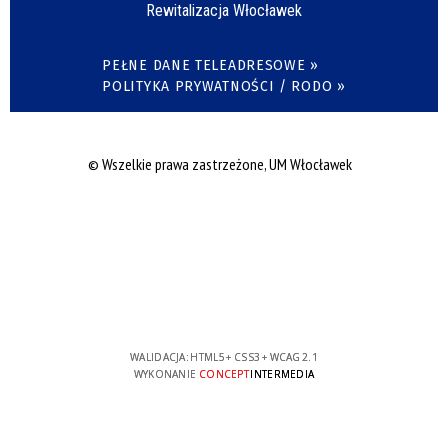
Rewitalizacja Włocławek
PEŁNE DANE TELEADRESOWE »
POLITYKA PRYWATNOŚCI / RODO »
© Wszelkie prawa zastrzeżone, UM Włocławek
WALIDACJA:
HTML5
+
CSS3
+
WCAG 2.1
WYKONANIE
CONCEPT
INTERMEDIA