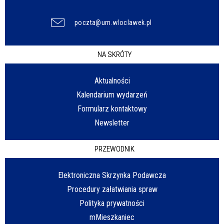
poczta@um.wloclawek.pl
NA SKRÓTY
Aktualności
Kalendarium wydarzeń
Formularz kontaktowy
Newsletter
PRZEWODNIK
Elektroniczna Skrzynka Podawcza
Procedury załatwiania spraw
Polityka prywatności
mMieszkaniec