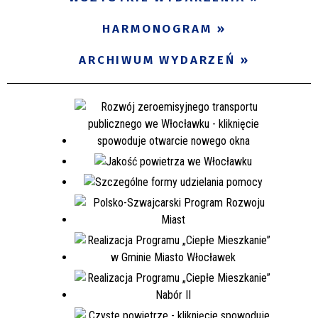
Miejsce
HARMONOGRAM
ARCHIWUM WYDARZEŃ
Organizator
Promowane