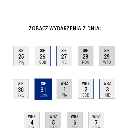
ZOBACZ WYDARZENIA Z DNIA:
SIE
SIE
SIE
SIE
SIE
26
27
28
29
25
SOB
NIE
PON
WTO
PIĄ
WRZ
WRZ
WRZ
SIE
SIE
1
2
3
30
31
PIĄ
SOB
NIE
ŚRO
CZW
WRZ
WRZ
WRZ
WRZ
5
6
4
7