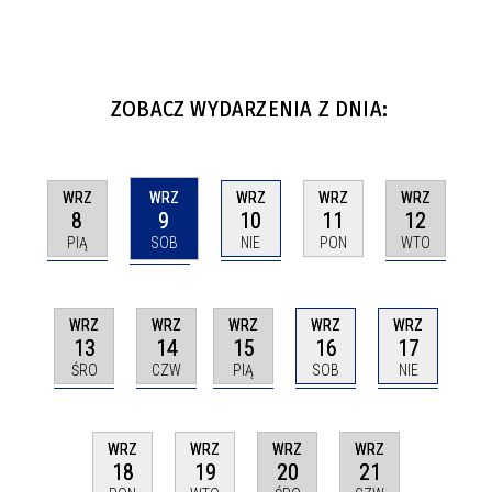
ZOBACZ WYDARZENIA Z DNIA:
WRZ
WRZ
WRZ
WRZ
WRZ
8
9
10
12
11
PIĄ
SOB
NIE
WTO
PON
WRZ
WRZ
WRZ
WRZ
WRZ
13
14
15
16
17
ŚRO
CZW
PIĄ
SOB
NIE
WRZ
WRZ
WRZ
WRZ
20
21
18
19