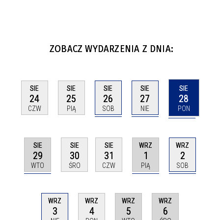
ZOBACZ WYDARZENIA Z DNIA:
SIE
SIE
SIE
SIE
SIE
26
27
28
24
25
SOB
NIE
PON
CZW
PIĄ
SIE
WRZ
WRZ
SIE
SIE
29
1
2
30
31
WTO
PIĄ
SOB
ŚRO
CZW
WRZ
WRZ
WRZ
WRZ
3
5
6
4