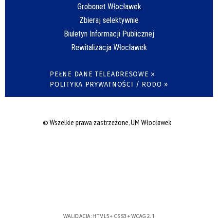
Grobonet Włocławek
Zbieraj selektywnie
Biuletyn Informacji Publicznej
Rewitalizacja Włocławek
PEŁNE DANE TELEADRESOWE »
POLITYKA PRYWATNOŚCI / RODO »
© Wszelkie prawa zastrzeżone, UM Włocławek
WALIDACJA:
HTML5
+
CSS3
+
WCAG 2.1