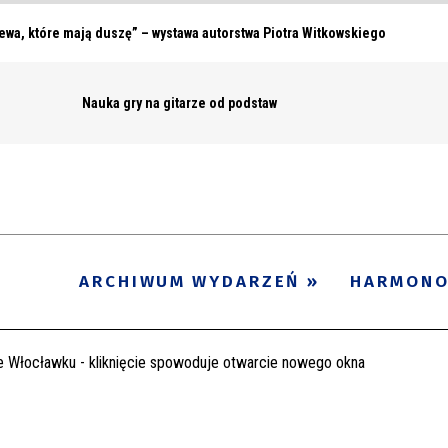
ewa, które mają duszę” – wystawa autorstwa Piotra Witkowskiego
Nauka gry na gitarze od podstaw
ARCHIWUM WYDARZEŃ
HARMON