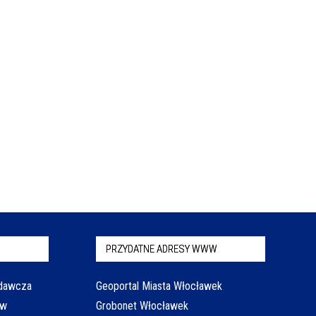
PRZYDATNE ADRESY WWW
odawcza
Geoportal Miasta Włocławek
aw
Grobonet Włocławek