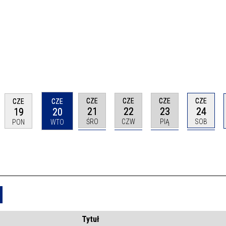
CZE
CZE
CZE
CZE
CZE
CZE
21
22
23
24
19
20
ŚRO
CZW
PIĄ
SOB
PON
WTO
Usuń
Tytuł