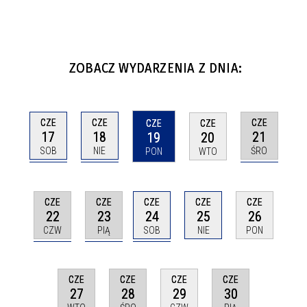
ZOBACZ WYDARZENIA Z DNIA:
CZE
CZE
CZE
CZE
CZE
17
18
21
19
20
SOB
NIE
ŚRO
PON
WTO
CZE
CZE
CZE
CZE
CZE
22
23
24
25
26
CZW
PIĄ
SOB
NIE
PON
CZE
CZE
CZE
CZE
27
28
30
29