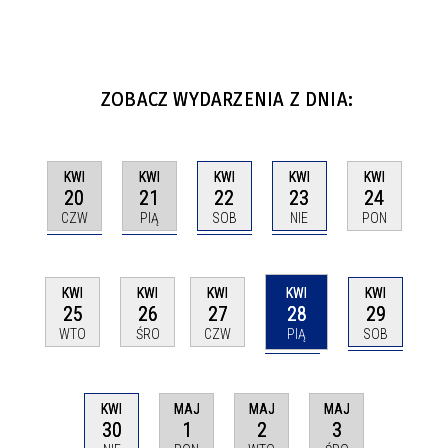
ZOBACZ WYDARZENIA Z DNIA:
KWI
KWI
KWI
KWI
KWI
20
21
22
23
24
CZW
PIĄ
SOB
NIE
PON
KWI
KWI
KWI
KWI
KWI
28
29
25
26
27
PIĄ
SOB
WTO
ŚRO
CZW
KWI
MAJ
MAJ
MAJ
30
1
2
3