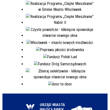
URZĄD MIASTA
WŁOCŁAWEK