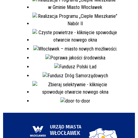
URZĄD MIASTA
WŁOCŁAWEK