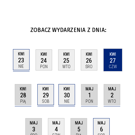
ZOBACZ WYDARZENIA Z DNIA:
KWI
KWI
KWI
KWI
KWI
23
24
25
26
27
NIE
PON
WTO
ŚRO
CZW
KWI
KWI
KWI
MAJ
MAJ
28
29
30
1
2
PIĄ
SOB
NIE
PON
WTO
MAJ
MAJ
MAJ
MAJ
3
5
6
4