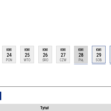
KWI
KWI
KWI
KWI
KWI
KWI
24
25
26
27
28
29
PON
WTO
ŚRO
CZW
PIĄ
SOB
Usuń
Tytuł