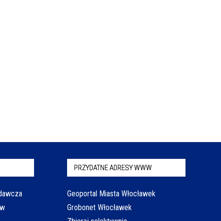
PRZYDATNE ADRESY WWW
odawcza
Geoportal Miasta Włocławek
aw
Grobonet Włocławek