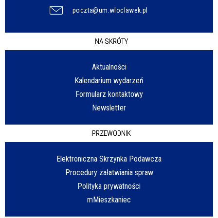
poczta@um.wloclawek.pl
NA SKRÓTY
Aktualności
Kalendarium wydarzeń
Formularz kontaktowy
Newsletter
PRZEWODNIK
Elektroniczna Skrzynka Podawcza
Procedury załatwiania spraw
Polityka prywatności
mMieszkaniec