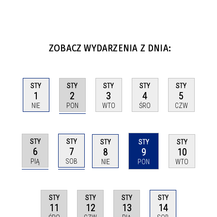
ZOBACZ WYDARZENIA Z DNIA:
STY
STY
STY
STY
STY
2
1
3
4
5
PON
NIE
WTO
ŚRO
CZW
STY
STY
STY
STY
STY
6
7
8
9
10
PIĄ
SOB
NIE
PON
WTO
STY
STY
STY
STY
11
12
13
14