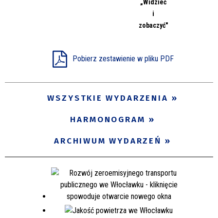
„Widzieć
Miejsce
i
zobaczyć"
Organizator
Pobierz zestawienie w pliku PDF
Promowane
WSZYSTKIE WYDARZENIA
HARMONOGRAM
ARCHIWUM WYDARZEŃ