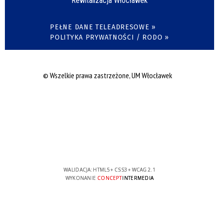
Rewitalizacja Włocławek
PEŁNE DANE TELEADRESOWE »
POLITYKA PRYWATNOŚCI / RODO »
© Wszelkie prawa zastrzeżone, UM Włocławek
WALIDACJA:
HTML5
+
CSS3
+
WCAG 2.1
WYKONANIE
CONCEPT
INTERMEDIA