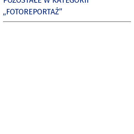
POZOSTAŁE W KATEGORII
„FOTOREPORTAŻ”