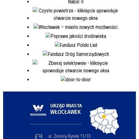
URZĄD MIASTA
WŁOCŁAWEK
ul. Zielony Rynek 11/13