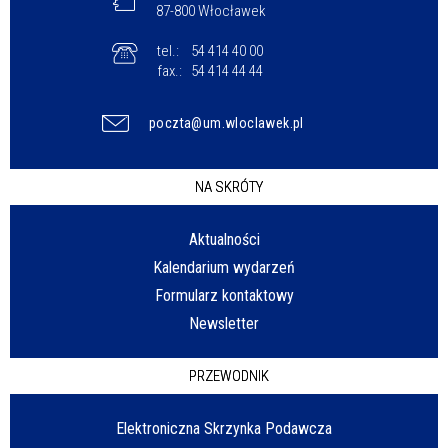
87-800 Włocławek
tel.:
54 414 40 00
fax.:
54 414 44 44
poczta@um.wloclawek.pl
NA SKRÓTY
Aktualności
Kalendarium wydarzeń
Formularz kontaktowy
Newsletter
PRZEWODNIK
Elektroniczna Skrzynka Podawcza