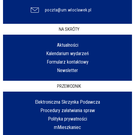
poczta@um.wloclawek.pl
NA SKRÓTY
Aktualności
Kalendarium wydarzeń
Formularz kontaktowy
Newsletter
PRZEWODNIK
Elektroniczna Skrzynka Podawcza
Procedury załatwiania spraw
Polityka prywatności
mMieszkaniec