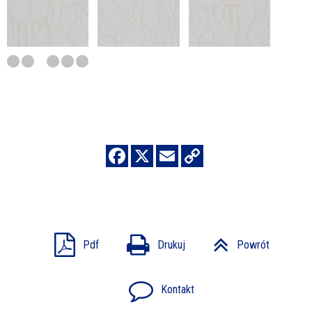
Pdf
Drukuj
Powrót
Kontakt