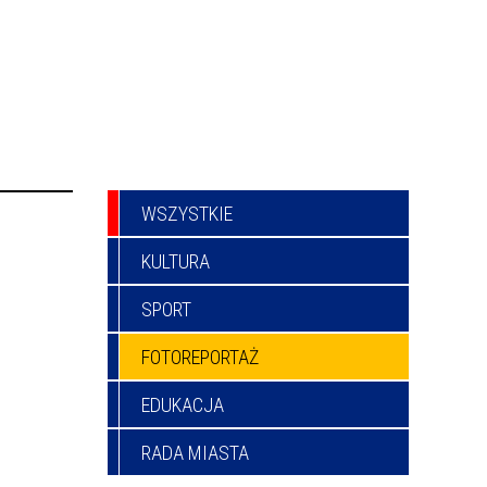
WSZYSTKIE
KULTURA
SPORT
FOTOREPORTAŻ
EDUKACJA
RADA MIASTA