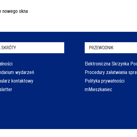
 SKRÓTY
PRZEWODNIK
alności
Elektroniczna Skrzynka P
ndarium wydarzeń
Procedury załatwiania spr
ularz kontaktowy
Polityka prywatności
letter
mMieszkaniec