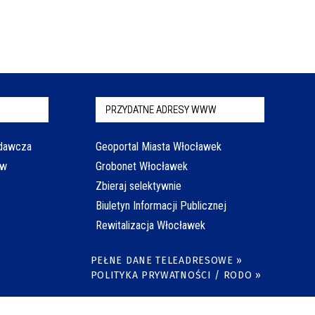
PRZYDATNE ADRESY WWW
odawcza
Geoportal Miasta Włocławek
aw
Grobonet Włocławek
Zbieraj selektywnie
Biuletyn Informacji Publicznej
Rewitalizacja Włocławek
PEŁNE DANE TELEADRESOWE »
POLITYKA PRYWATNOŚCI / RODO »