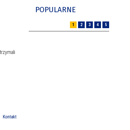
POPULARNE
1
2
3
4
5
trzymali
Kontakt