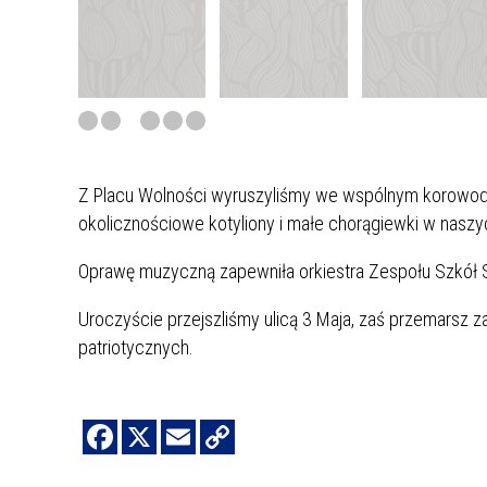
Z Placu Wolności wyruszyliśmy we wspólnym korowodzi
okolicznościowe kotyliony i małe chorągiewki w nas
Oprawę muzyczną zapewniła orkiestra Zespołu Szkó
Uroczyście przejszliśmy ulicą 3 Maja, zaś przemarsz z
patriotycznych.