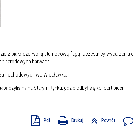
e z biało-czerwoną stumetrową flagą. Uczestnicy wydarzenia o
zych narodowych barwach.
ł Samochodowych we Włocławku.
akończyliśmy na Starym Rynku, gdzie odbył się koncert pieśni
Pdf
Drukuj
Powrót