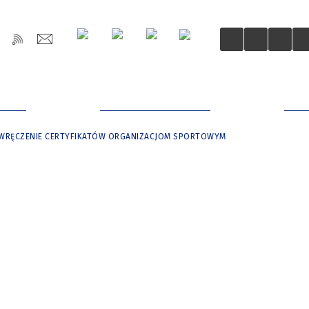
OŚCI
DLA MIESZKAŃCÓW
DLA
WRĘCZENIE CERTYFIKATÓW ORGANIZACJOM SPORTOWYM