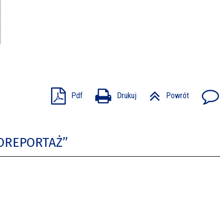
Pdf
Drukuj
Powrót
TOREPORTAŻ”