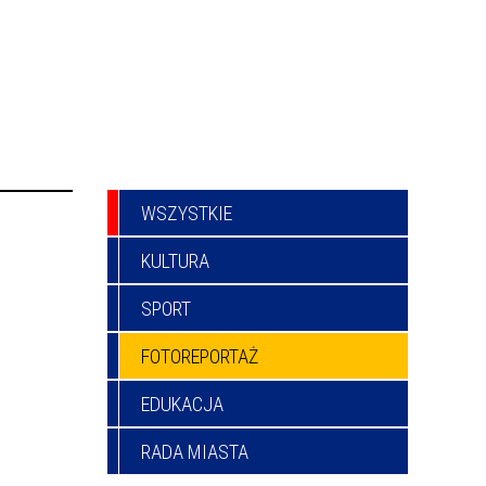
WSZYSTKIE
KULTURA
SPORT
FOTOREPORTAŻ
EDUKACJA
RADA MIASTA