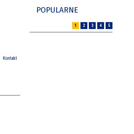
POPULARNE
1
2
3
4
5
Kontakt