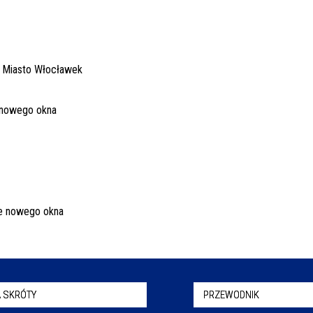
 SKRÓTY
PRZEWODNIK