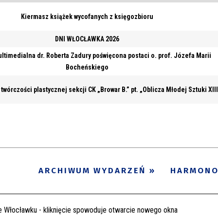
Kiermasz książek wycofanych z księgozbioru
DNI WŁOCŁAWKA 2026
ltimedialna dr. Roberta Zadury poświęcona postaci o. prof. Józefa Marii
Bocheńskiego
 twórczości plastycznej sekcji CK „Browar B.” pt. „Oblicza Młodej Sztuki XII
ARCHIWUM WYDARZEŃ
HARMON