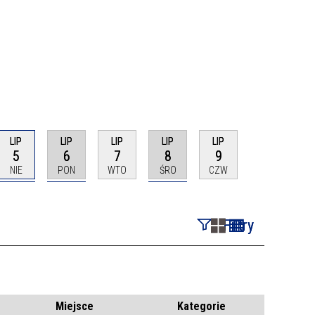
LIP
LIP
LIP
LIP
LIP
5
6
7
8
9
NIE
PON
WTO
ŚRO
CZW
Filtry
Szukana fraza
Kategoria
Miejsce
Kategorie