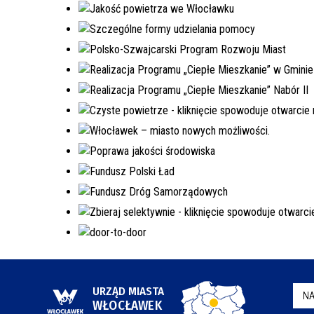
URZĄD MIASTA
NA
WŁOCŁAWEK