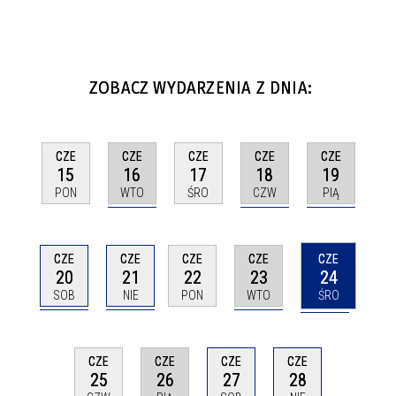
ZOBACZ WYDARZENIA Z DNIA:
CZE
CZE
CZE
CZE
CZE
16
18
19
15
17
WTO
CZW
PIĄ
PON
ŚRO
CZE
CZE
CZE
CZE
CZE
20
21
23
24
22
SOB
NIE
WTO
ŚRO
PON
CZE
CZE
CZE
CZE
26
28
25
27