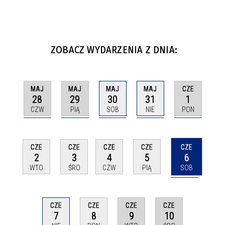
ZOBACZ WYDARZENIA Z DNIA:
MAJ
MAJ
MAJ
MAJ
CZE
28
29
30
31
1
CZW
PIĄ
SOB
NIE
PON
CZE
CZE
CZE
CZE
CZE
6
2
3
4
5
SOB
WTO
ŚRO
CZW
PIĄ
CZE
CZE
CZE
CZE
7
9
10
8