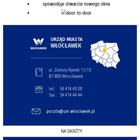
URZĄD MIASTA
WŁOCŁAWEK
ul. Zielony Rynek 11/13
87-800 Włocławek
tel.:
54 414 40 00
fax.:
54 414 44 44
poczta@um.wloclawek.pl
NA SKRÓTY