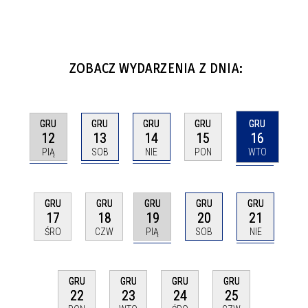
ZOBACZ WYDARZENIA Z DNIA:
GRU
GRU
GRU
GRU
GRU
12
13
14
16
15
PIĄ
SOB
NIE
WTO
PON
GRU
GRU
GRU
GRU
GRU
19
21
17
18
20
PIĄ
NIE
ŚRO
CZW
SOB
GRU
GRU
GRU
GRU
22
23
24
25