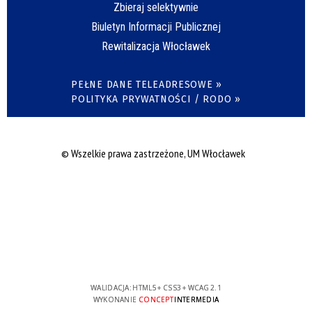
Zbieraj selektywnie
Biuletyn Informacji Publicznej
Rewitalizacja Włocławek
PEŁNE DANE TELEADRESOWE »
POLITYKA PRYWATNOŚCI / RODO »
© Wszelkie prawa zastrzeżone, UM Włocławek
WALIDACJA:
HTML5
+
CSS3
+
WCAG 2.1
WYKONANIE
CONCEPT
INTERMEDIA