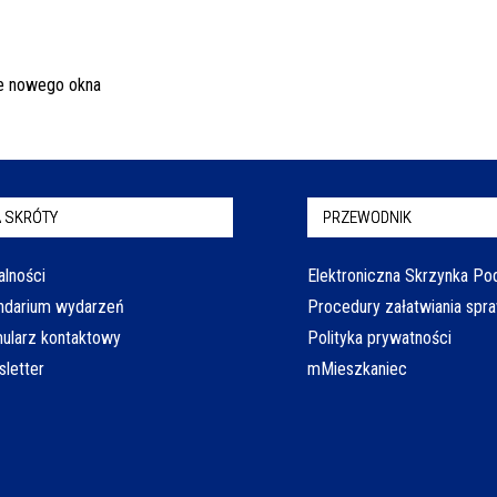
 SKRÓTY
PRZEWODNIK
alności
Elektroniczna Skrzynka P
ndarium wydarzeń
Procedury załatwiania spr
ularz kontaktowy
Polityka prywatności
letter
mMieszkaniec