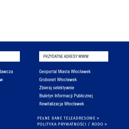
PRZYDATNE ADRESY WWW
odawcza
Geoportal Miasta Włocławek
aw
Grobonet Włocławek
Zbieraj selektywnie
Biuletyn Informacji Publicznej
Rewitalizacja Włocławek
PEŁNE DANE TELEADRESOWE »
POLITYKA PRYWATNOŚCI / RODO »