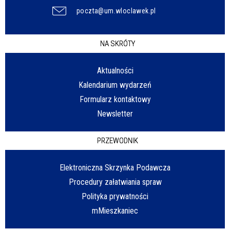
poczta@um.wloclawek.pl
NA SKRÓTY
Aktualności
Kalendarium wydarzeń
Formularz kontaktowy
Newsletter
PRZEWODNIK
Elektroniczna Skrzynka Podawcza
Procedury załatwiania spraw
Polityka prywatności
mMieszkaniec