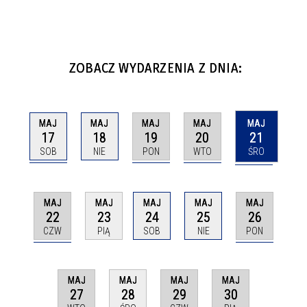
ZOBACZ WYDARZENIA Z DNIA:
MAJ
MAJ
MAJ
MAJ
MAJ
17
19
20
21
18
SOB
PON
WTO
ŚRO
NIE
MAJ
MAJ
MAJ
MAJ
MAJ
22
26
23
24
25
CZW
PON
PIĄ
SOB
NIE
MAJ
MAJ
MAJ
MAJ
27
29
30
28