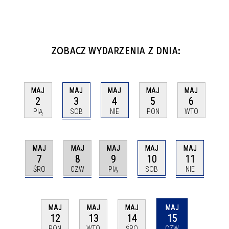
ZOBACZ WYDARZENIA Z DNIA:
MAJ
MAJ
MAJ
MAJ
MAJ
3
2
4
5
6
SOB
PIĄ
NIE
PON
WTO
MAJ
MAJ
MAJ
MAJ
MAJ
7
8
9
10
11
ŚRO
CZW
PIĄ
SOB
NIE
MAJ
MAJ
MAJ
MAJ
12
13
14
15
PON
WTO
ŚRO
CZW