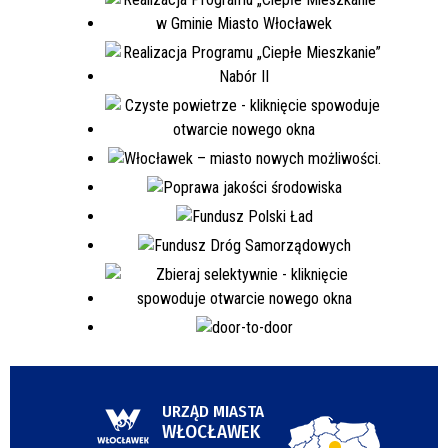
URZĄD MIASTA
WŁOCŁAWEK